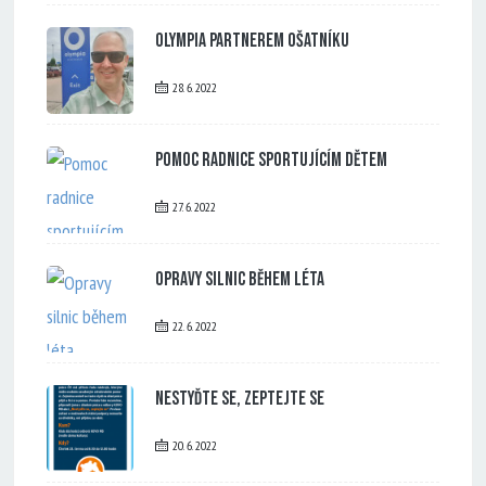
Olympia partnerem Ošatníku
28. 6. 2022
Pomoc radnice sportujícím dětem
27. 6. 2022
Opravy silnic během léta
22. 6. 2022
Nestyďte se, zeptejte se
20. 6. 2022