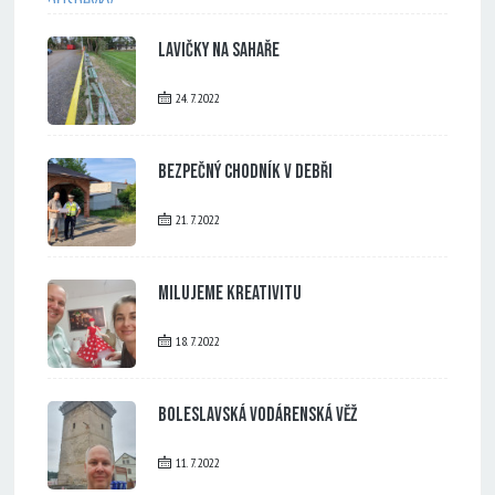
Lavičky na Sahaře
24. 7. 2022
Bezpečný chodník v Debři
21. 7. 2022
Milujeme kreativitu
18. 7. 2022
Boleslavská vodárenská věž
11. 7. 2022