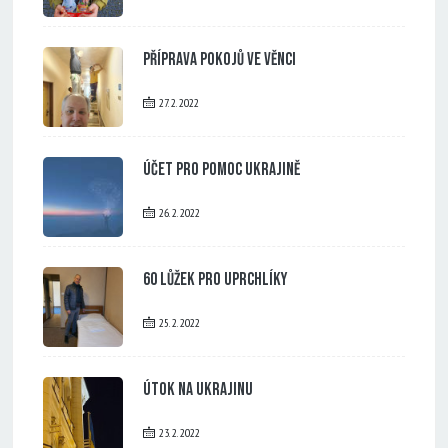
Příprava pokojů ve Věnci
27. 2. 2022
Účet pro pomoc Ukrajině
26. 2. 2022
60 lůžek pro uprchlíky
25. 2. 2022
Útok na Ukrajinu
23. 2. 2022