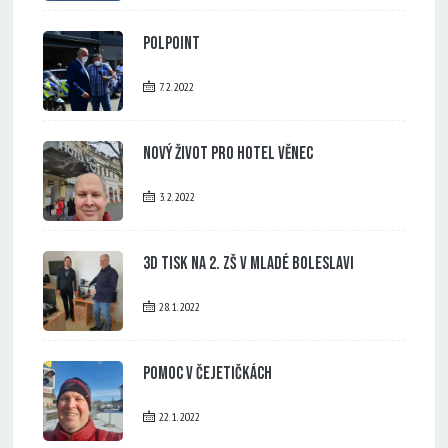
PolPoint
7. 2. 2022
Nový život pro Hotel Věnec
3. 2. 2022
3D tisk na 2. ZŠ v Mladé Boleslavi
28. 1. 2022
Pomoc v Čejetičkách
22. 1. 2022