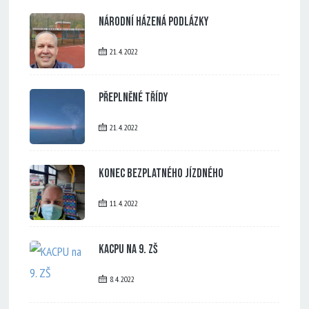
Národní házená Podlázky
21. 4. 2022
Přeplněné třídy
21. 4. 2022
Konec bezplatného jízdného
11. 4. 2022
KACPU na 9. ZŠ
8. 4. 2022