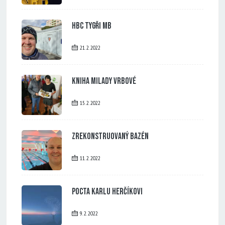
HBC Tygři MB
21. 2. 2022
Kniha Milady Vrbové
15. 2. 2022
Zrekonstruovaný bazén
11. 2. 2022
Pocta Karlu Herčíkovi
9. 2. 2022