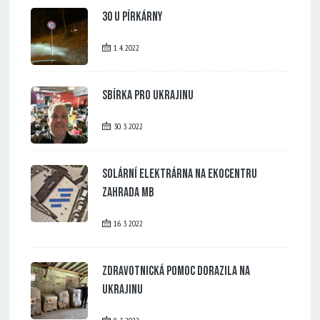
30 u Pírkárny
1. 4. 2022
Sbírka pro Ukrajinu
30. 3. 2022
Solární elektrárna na Ekocentru
Zahrada MB
16. 3. 2022
Zdravotnická pomoc dorazila na
Ukrajinu