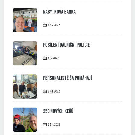
Nábytková banka
17. 5. 2022
Posílení dálniční policie
1. 5. 2022
Personalisté ŠA pomáhají
27. 4. 2022
250 nových keřů
23. 4. 2022