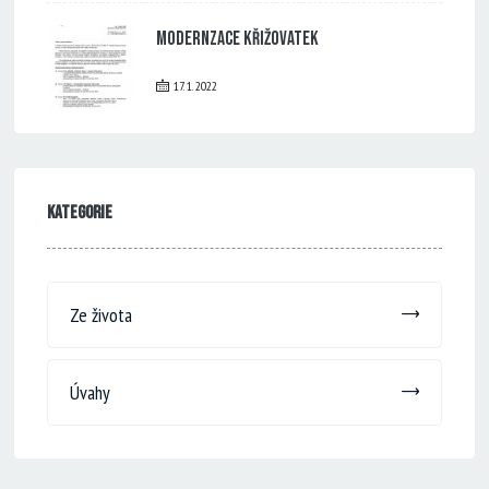
Modernzace křižovatek
17. 1. 2022
Kategorie
Ze života
Úvahy