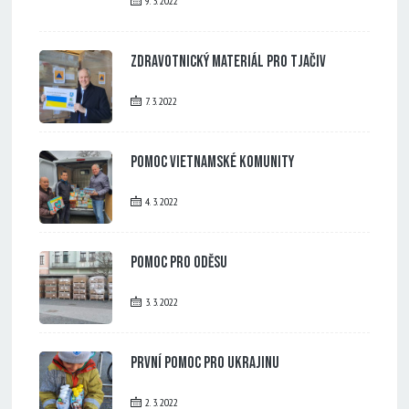
9. 3. 2022
Zdravotnický materiál pro Tjačiv
7. 3. 2022
Pomoc vietnamské komunity
4. 3. 2022
Pomoc pro Oděsu
3. 3. 2022
První pomoc pro Ukrajinu
2. 3. 2022