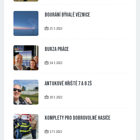
Bourání bývalé věznice
25. 5. 2022
Burza práce
24. 5. 2022
Antukové hřiště 7 a 8 ZŠ
20. 5. 2022
Komplety pro dobrovolné hasiče
17. 5. 2022