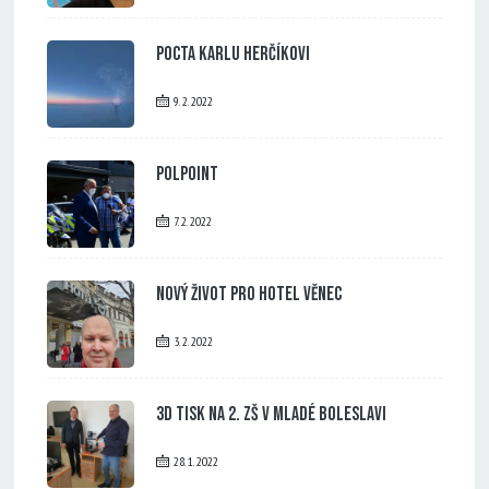
Pocta Karlu Herčíkovi
9. 2. 2022
PolPoint
7. 2. 2022
Nový život pro Hotel Věnec
3. 2. 2022
3D tisk na 2. ZŠ v Mladé Boleslavi
28. 1. 2022