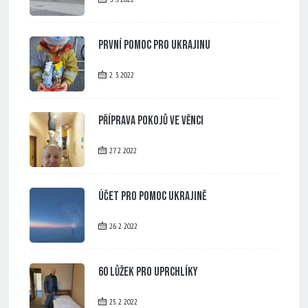
První pomoc pro Ukrajinu
2. 3. 2022
Příprava pokojů ve Věnci
27. 2. 2022
Účet pro pomoc Ukrajině
26. 2. 2022
60 lůžek pro uprchlíky
25. 2. 2022