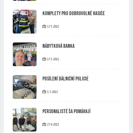
Komplety pro dobrovolné hasiče
17. 5. 2022
Nábytková banka
17. 5. 2022
Posílení dálniční policie
1. 5. 2022
Personalisté ŠA pomáhají
27. 4. 2022