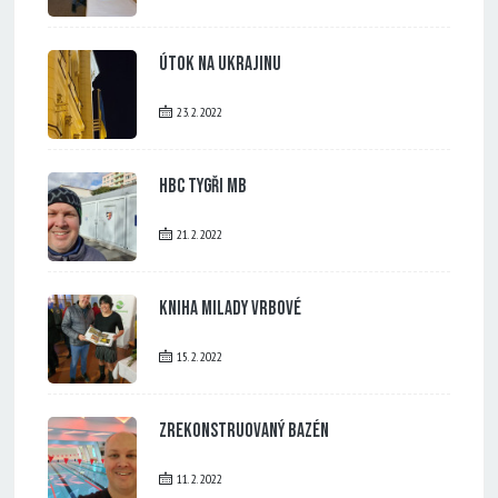
Útok na Ukrajinu
23. 2. 2022
HBC Tygři MB
21. 2. 2022
Kniha Milady Vrbové
15. 2. 2022
Zrekonstruovaný bazén
11. 2. 2022