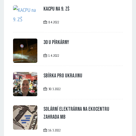
KACPU na 9. ZŠ
8. 4. 2022
30 u Pírkárny
1. 4. 2022
Sbírka pro Ukrajinu
30. 3. 2022
Solární elektrárna na Ekocentru
Zahrada MB
16. 3. 2022