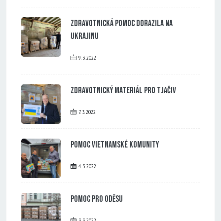
Zdravotnická pomoc dorazila na
Ukrajinu
9. 3. 2022
Zdravotnický materiál pro Tjačiv
7. 3. 2022
Pomoc vietnamské komunity
4. 3. 2022
Pomoc pro Oděsu
3. 3. 2022