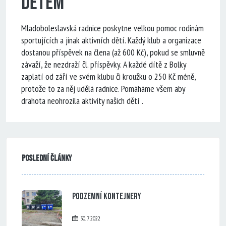
dětem
Mladoboleslavská radnice poskytne velkou pomoc rodinám
sportujících a jinak aktivních dětí. Každý klub a organizace
dostanou příspěvek na člena (až 600 Kč), pokud se smluvně
závaží, že nezdraží čl. příspěvky. A každé dítě z Bolky
zaplatí od září ve svém klubu či kroužku o 250 Kč méně,
protože to za něj udělá radnice. Pomáháme všem aby
drahota neohrozila aktivity našich dětí .
Poslední články
Podzemní kontejnery
30. 7. 2022