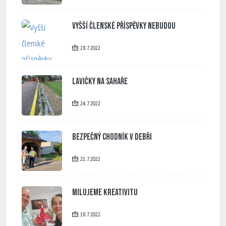
Vyšší členské příspěvky nebudou
28. 7. 2022
Lavičky na Sahaře
24. 7. 2022
Bezpečný chodník v Debři
21. 7. 2022
Milujeme kreativitu
18. 7. 2022