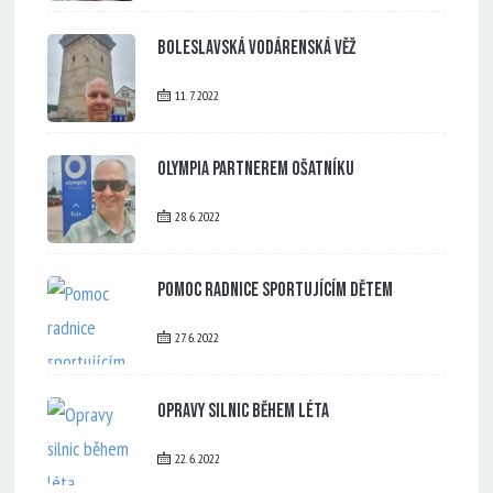
Boleslavská vodárenská věž
11. 7. 2022
Olympia partnerem Ošatníku
28. 6. 2022
Pomoc radnice sportujícím dětem
27. 6. 2022
Opravy silnic během léta
22. 6. 2022