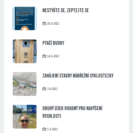
Nestyďte se, zeptejte se
20. 6. 2022
Ptačí budky
14. 6. 2022
Zahájení stavby nábřežní cyklostezky
7. 6. 2022
Druhý úsek vhodný pro navýšení
rychlosti
5. 6. 2022