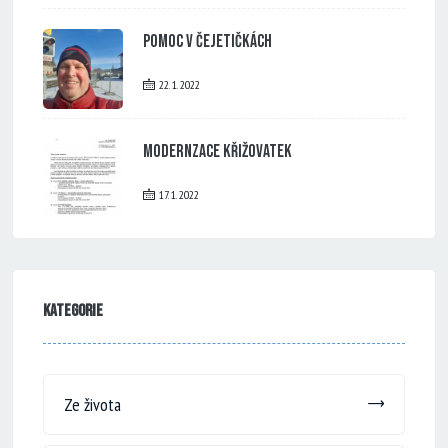
Pomoc v Čejetičkách
22. 1. 2022
Modernzace křižovatek
17. 1. 2022
Kategorie
Ze života