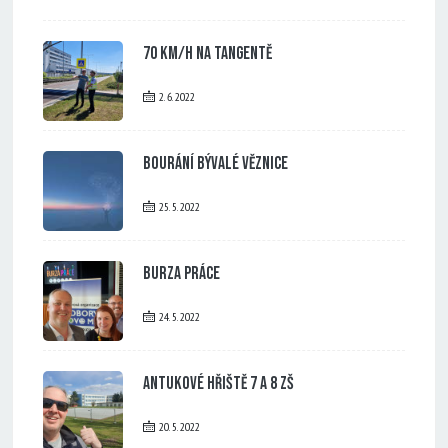
70 km/h na tangentě
2. 6. 2022
Bourání bývalé věznice
25. 5. 2022
Burza práce
24. 5. 2022
Antukové hřiště 7 a 8 ZŠ
20. 5. 2022