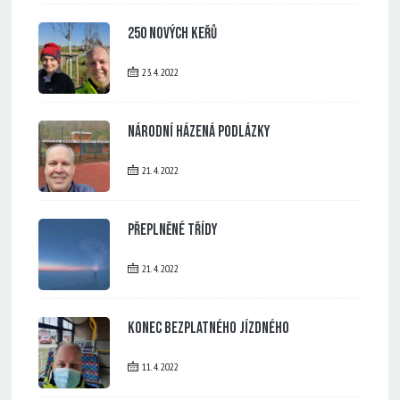
250 nových keřů
23. 4. 2022
Národní házená Podlázky
21. 4. 2022
Přeplněné třídy
21. 4. 2022
Konec bezplatného jízdného
11. 4. 2022